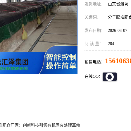
发货地址：
山东省潍坊
关键词：
分子膜堆肥
发布日期：
2026-08-07
阅 读 量：
284
1561063
销售电话：
在线QQ：
堆肥仓厂家：创新科技引领有机固废处理革命