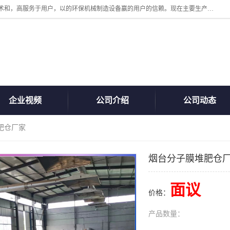
诸城汇泽机械有限公司是一家高新技术设备制造企业。公司坚持以高技术和，高服务于用户，以的环保机械制造设备赢的用户的信赖。现在主要生产死亡畜禽无害化处理和立式和卧式有机肥设备，搅拌机，烘干机，高温发酵机等。污水处理设备，固液分离机。气浮机，化制机等。公司秉承品质，用户至上，科技创新的经营理。
企业视频
公司介绍
公司动态
肥仓厂家
烟台分子膜堆肥仓
面议
价格：
产品数量：