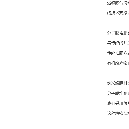
这款融合纳
的技术支撑
分子膜堆肥
与传统的开
传统堆肥方
有机废弃物
纳米级膜材
分子膜堆肥
我们采用仿生
这种精密结