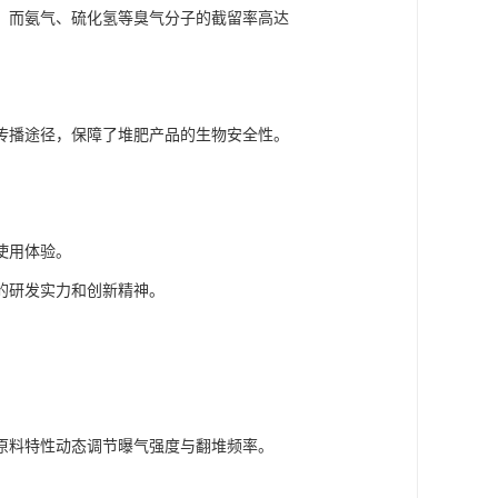
，而氨气、硫化氢等臭气分子的截留率高达
。
传播途径，保障了堆肥产品的生物安全性。
使用体验。
的研发实力和创新精神。
原料特性动态调节曝气强度与翻堆频率。