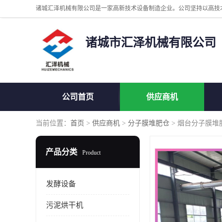
诸城市汇泽机械有限公司
公司首页
供应商机
当前位置：
首页
>
供应商机
>
分子膜堆肥仓
> 烟台分子膜堆
产品分类
Product
发酵设备
污泥烘干机