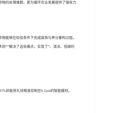
弃物的处理难题，更为循环农业发展提供了强有力
弃物能够在较佳条件下完成腐熟与养分重构过程。
则**解决了这些痛点，实现了*、清洁、低碳的
5%却能将孔径精准控制在0.2μm的智能膜材。
。