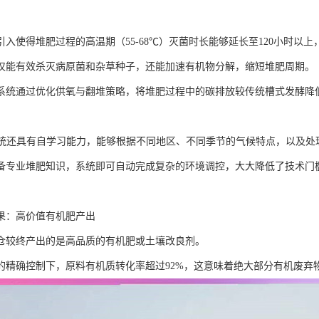
引入使得堆肥过程的高温期（55-68℃）灭菌时长能够延长至120小时以
仅能有效杀灭病原菌和杂草种子，还能加速有机物分解，缩短堆肥周期。
系统通过优化供氧与翻堆策略，将堆肥过程中的碳排放较传统槽式发酵降低
系统还具有自学习能力，能够根据不同地区、不同季节的气候特点，以及处
备专业堆肥知识，系统即可自动完成复杂的环境调控，大大降低了技术门
果：高价值有机肥产出
仓较终产出的是高品质的有机肥或土壤改良剂。
的精确控制下，原料有机质转化率超过92%，这意味着绝大部分有机废弃