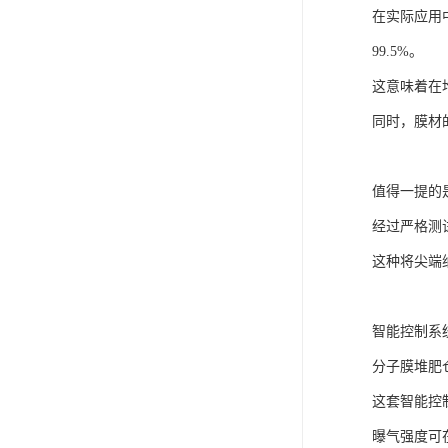
在实际应用
99.5%。
这意味着在
同时，膜材
值得一提的
经过严格测
这种将尖端
智能控制系
分子膜堆肥
这套智能控
曝气强度可在