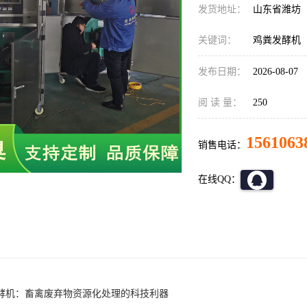
发货地址：
山东省潍坊
关键词：
鸡粪发酵机
发布日期：
2026-08-07
阅 读 量：
250
1561063
销售电话：
在线QQ：
酵机：畜禽废弃物资源化处理的科技利器