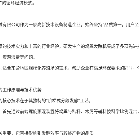
宝"的循环经济模式。
械有限公司作为一家高新技术设备制造企业，始终坚持"品质第一，用户至
厚的技术实力和丰富的行业经验，研发生产的鸡粪发酵机集成了多项先进
、资源浪费等问题。
别适合东营地区规模化养殖场的需求，帮助企业在满足环保要求的同时，
的工作原理与技术优势
的核心技术在于其独特的"阶梯式分段发酵"工艺。
，首先通过前端螺旋预混装置将鸡粪与秸秆、木屑等辅料按科学比例混合，
关重要，它直接影响到发酵效率与较终产物的品质。