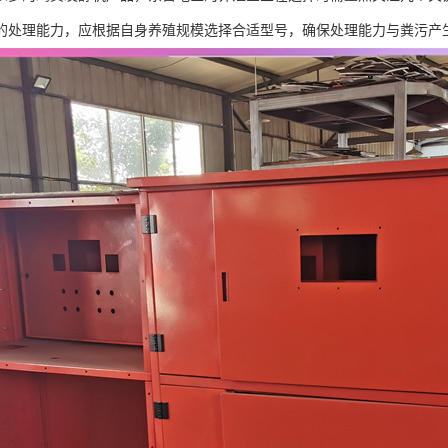
的处理能力，应根据自身养殖规模选择合适型号，确保处理能力与粪污产