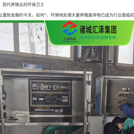
：现代养殖业的环保卫士
业蓬勃发展的今天，如何*、环保地处理大量养殖废弃物已成为行业面临