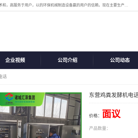
诸城汇泽机械有限公司是一家高新技术设备制造企业。公司坚持以高技术和，高服务于用户，以的环保机械制造设备赢的用户的信赖。现在主要生产死亡畜禽无害化处理和立式和卧式有机肥设备，搅拌机，烘干机，高温发酵机等。污水处理设备，固液分离机。气浮机，化制机等。公司秉承品质，用户至上，科技创新的经营理。
企业视频
公司介绍
公司动态
电话
东营鸡粪发酵机电
面议
价格：
产品数量：