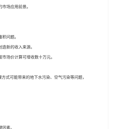
的市场应用前景。
堆积问题。
创造新的收入来源。
，按市场价计算可增收数十万元。
理方式可能带来的地下水污染、空气污染等问题，
键因素。