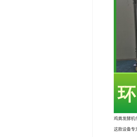
鸡粪发酵机
这款设备专