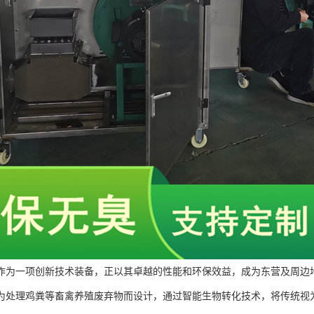
作为一项创新技术装备，正以其卓越的性能和环保效益，成为东营及周边
为处理鸡粪等畜禽养殖废弃物而设计，通过智能生物转化技术，将传统视