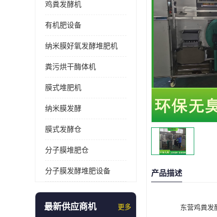
鸡粪发酵机
有机肥设备
纳米膜好氧发酵堆肥机
粪污烘干酶体机
膜式堆肥机
纳米膜发酵
膜式发酵仓
分子膜堆肥仓
分子膜发酵堆肥设备
产品描述
最新供应商机
更多
东营鸡粪发