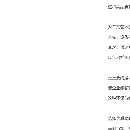
这种高品质
对于东营地
首先，设备
其次，通过
以年出栏1
更重要的是
使企业能够
这种环保与
选择优质鸡
面对市场上