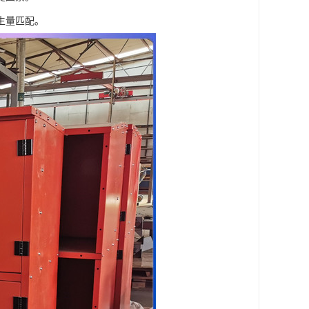
生量匹配。