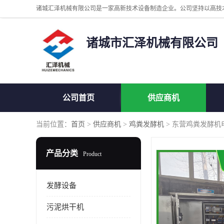
诸城市汇泽机械有限公司
公司首页
供应商机
当前位置：
首页
>
供应商机
>
鸡粪发酵机
> 东营鸡粪发酵机
产品分类
Product
发酵设备
污泥烘干机