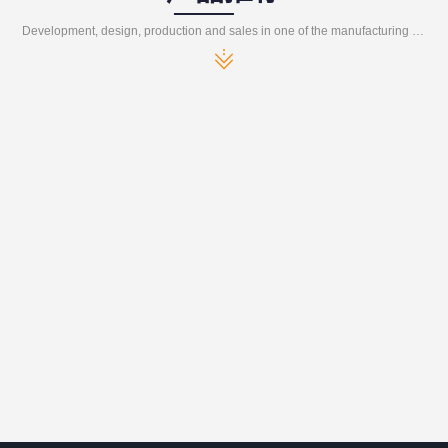
Development, design, production and sales in one of the manufacturing enterprises