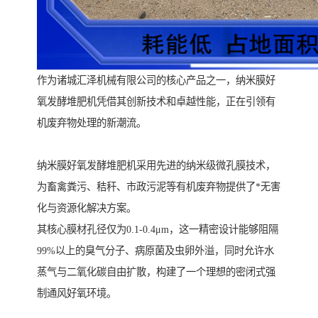
作为诸城汇泽机械有限公司的核心产品之一，纳米膜好
氧发酵堆肥机凭借其创新技术和卓越性能，正在引领有
机废弃物处理的新潮流。
纳米膜好氧发酵堆肥机采用先进的纳米级微孔膜技术，
为畜禽粪污、秸秆、市政污泥等有机废弃物提供了*无害
化与资源化解决方案。
其核心膜材孔径仅为0.1-0.4μm，这一精密设计能够阻隔
99%以上的臭气分子、病原菌及虫卵外溢，同时允许水
蒸气与二氧化碳自由扩散，构建了一个理想的密闭式强
制通风好氧环境。