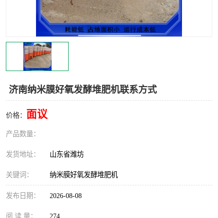
济南纳米膜好氧发酵堆肥机联系方式
面议
价格：
产品数量：
发货地址：
山东省潍坊
关键词：
纳米膜好氧发酵堆肥机
发布日期：
2026-08-08
阅 读 量：
274