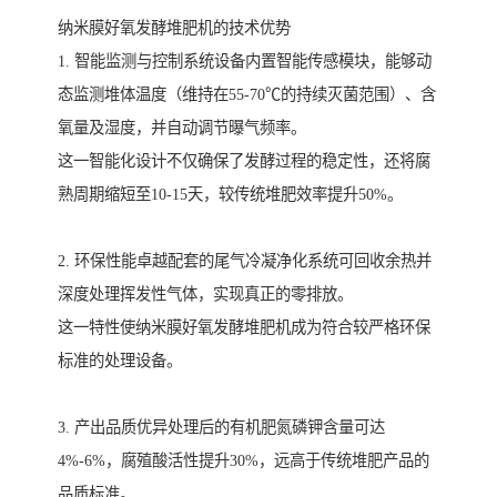
纳米膜好氧发酵堆肥机的技术优势
1. 智能监测与控制系统设备内置智能传感模块，能够动
态监测堆体温度（维持在55-70℃的持续灭菌范围）、含
氧量及湿度，并自动调节曝气频率。
这一智能化设计不仅确保了发酵过程的稳定性，还将腐
熟周期缩短至10-15天，较传统堆肥效率提升50%。
2. 环保性能卓越配套的尾气冷凝净化系统可回收余热并
深度处理挥发性气体，实现真正的零排放。
这一特性使纳米膜好氧发酵堆肥机成为符合较严格环保
标准的处理设备。
3. 产出品质优异处理后的有机肥氮磷钾含量可达
4%-6%，腐殖酸活性提升30%，远高于传统堆肥产品的
品质标准。