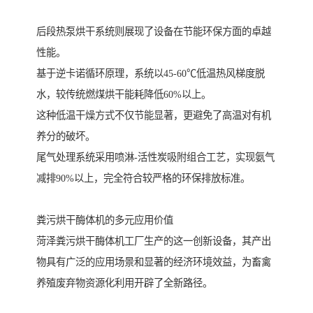
后段热泵烘干系统则展现了设备在节能环保方面的卓越
性能。
基于逆卡诺循环原理，系统以45-60℃低温热风梯度脱
水，较传统燃煤烘干能耗降低60%以上。
这种低温干燥方式不仅节能显著，更避免了高温对有机
养分的破坏。
尾气处理系统采用喷淋-活性炭吸附组合工艺，实现氨气
减排90%以上，完全符合较严格的环保排放标准。
粪污烘干酶体机的多元应用价值
菏泽粪污烘干酶体机工厂生产的这一创新设备，其产出
物具有广泛的应用场景和显著的经济环境效益，为畜禽
养殖废弃物资源化利用开辟了全新路径。