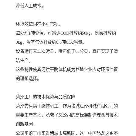
降低人工成本。
环境效益同样不可忽视。
每处理1吨粪污，可减少COD排放约50kg，氨氮排放约
3kg，温室气体排放约0.5吨CO2当量。
设备运行无二次污染，噪声低于65分贝，真正实现了清
洁生产。
这些特性使粪污烘干酶体机成为养殖企业应对环保监管
的理想选择。
菏泽工厂的技术优势与品质保障
菏泽粪污烘干酶体机工厂作为诸城汇泽机械有限公司的
重要生产基地，承袭了总公司的高标准制造理念与技术
创新基因。
公司坐落于山东省诸城市高新园，这一中国恐龙之乡不