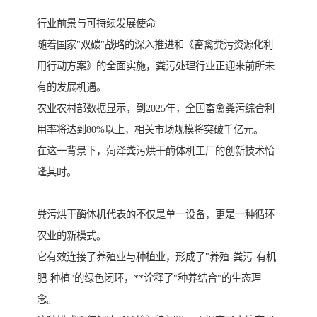
行业前景与可持续发展使命
随着国家"双碳"战略的深入推进和《畜禽粪污资源化利
用行动方案》的全面实施，粪污处理行业正迎来前所未
有的发展机遇。
农业农村部数据显示，到2025年，全国畜禽粪污综合利
用率将达到80%以上，相关市场规模将突破千亿元。
在这一背景下，菏泽粪污烘干酶体机工厂的创新技术恰
逢其时。
粪污烘干酶体机代表的不仅是单一设备，更是一种循环
农业的新模式。
它有效连接了养殖业与种植业，形成了"养殖-粪污-有机
肥-种植"的绿色闭环，**诠释了"种养结合"的生态理
念。