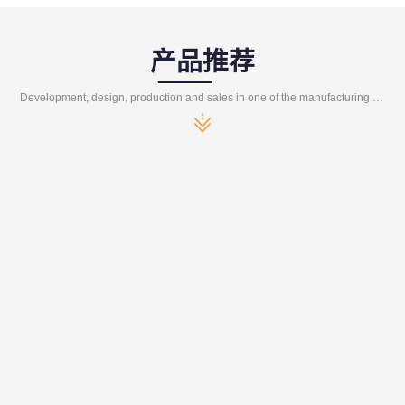
产品推荐
Development, design, production and sales in one of the manufacturing enterprises