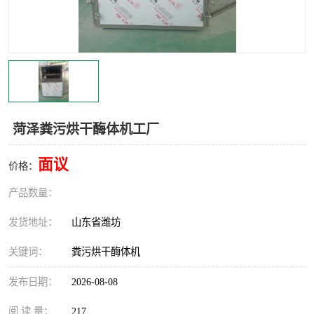
菏泽粪污烘干酶体机工厂
面议
价格：
产品数量：
发货地址：
山东省潍坊
关键词：
粪污烘干酶体机
发布日期：
2026-08-08
阅 读 量：
217