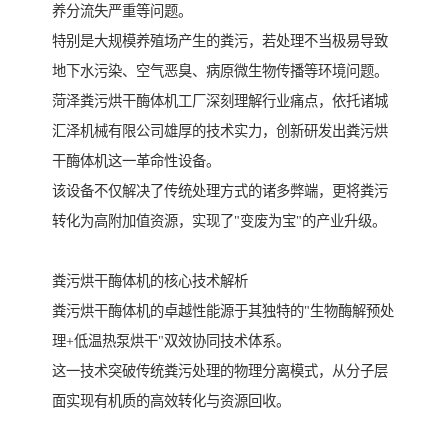
养分流失严重等问题。
特别是大规模养殖场产生的粪污，若处理不当极易导致
地下水污染、空气恶臭、病原微生物传播等环境问题。
菏泽粪污烘干酶体机工厂深刻理解行业痛点，依托诸城
汇泽机械有限公司雄厚的技术实力，创新研发出粪污烘
干酶体机这一革命性设备。
该设备不仅解决了传统处理方式的诸多弊端，更将粪污
转化为高附加值资源，实现了"变废为宝"的产业升级。
粪污烘干酶体机的核心技术解析
粪污烘干酶体机的卓越性能源于其独特的"生物酶解预处
理+低温热泵烘干"双效协同技术体系。
这一技术突破传统粪污处理的物理分离模式，从分子层
面实现有机质的高效转化与资源回收。