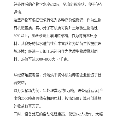
经处理后的产物含水率≤12%，呈均匀颗粒状，便于储存
运输。
这些产物可根据需求转化为多种高价值资源：作为生物
有机肥基质，其小分子有机质可提升土壤微生物活性
30%以上，显著改善土壤团粒结构；作为育苗基质原
料，其良好的保水透气性和丰富营养为幼苗生长提供理
想环境；经进一步加工后还可作为优质生物质燃料原
料，热值可达3000-4000大卡/千克。
从经济角度考量，粪污烘干酶体机为养殖企业创造了显
著效益。
以万头猪场为例，年处理粪污约1万吨，设备运行后可产
出约2000吨高价值有机肥原料，按市场价计算可创造额
外收益数百万元。
同时，设备处理的自动化程度高，仅需1-2人操作，大幅