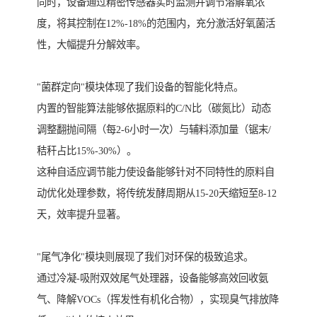
同时，设备通过精密传感器实时监测并调节溶解氧浓
度，将其控制在12%-18%的范围内，充分激活好氧菌活
性，大幅提升分解效率。
"菌群定向"模块体现了我们设备的智能化特点。
内置的智能算法能够依据原料的C/N比（碳氮比）动态
调整翻抛间隔（每2-6小时一次）与辅料添加量（锯末/
秸秆占比15%-30%）。
这种自适应调节能力使设备能够针对不同特性的原料自
动优化处理参数，将传统发酵周期从15-20天缩短至8-12
天，效率提升显著。
"尾气净化"模块则展现了我们对环保的极致追求。
通过冷凝-吸附双效尾气处理器，设备能够高效回收氨
气、降解VOCs（挥发性有机化合物），实现臭气排放降