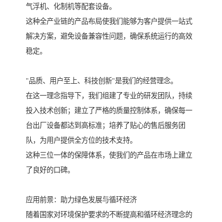
气浮机、化制机等配套设备。
这种全产业链的产品布局使我们能够为客户提供一站式
解决方案，避免设备兼容性问题，确保系统运行的高效
稳定。
"品质、用户至上、科技创新"是我们的经营理念。
在这一理念指导下，我们组建了专业的研发团队，持续
投入技术创新；建立了严格的质量控制体系，确保每一
台出厂设备都达到高标准；培养了贴心的售后服务团
队，为用户提供全方位的技术支持。
这种三位一体的保障体系，使我们的产品在市场上建立
了良好的口碑。
应用前景：助力绿色发展与循环经济
随着国家对环境保护要求的不断提高和循环经济理念的