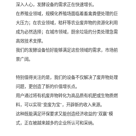
深入人心，发酵设备的需求正在快速增长。
在养殖业领域，规模化养殖场面临着畜禽粪便处理的巨
大压力；在农业领域，秸秆等农业废弃物的资源化利用
成为必然选择；在城市领域，厨余垃圾的分类处理急需
高效技术支撑。
我们的发酵设备恰好能够满足这些领域的需求，市场前
景广阔。
特别值得关注的是，我们的设备不仅解决了废弃物处理
问题，更创造了新的价值增长点。
用户通过将有机废弃物转化为高品质有机肥或生物质燃
料，可以实现"变废为宝"，开辟新的收入来源。
这种既能满足环保要求又能创造经济收益的"双赢"模
式，正在被越来越多的企业所认可和采纳。