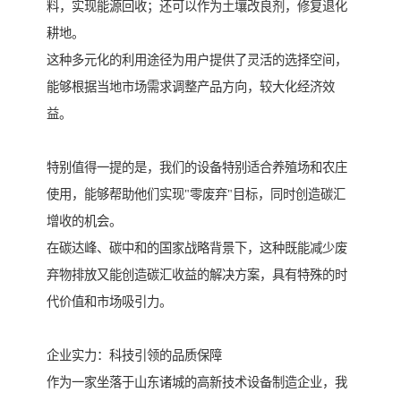
料，实现能源回收；还可以作为土壤改良剂，修复退化
耕地。
这种多元化的利用途径为用户提供了灵活的选择空间，
能够根据当地市场需求调整产品方向，较大化经济效
益。
特别值得一提的是，我们的设备特别适合养殖场和农庄
使用，能够帮助他们实现"零废弃"目标，同时创造碳汇
增收的机会。
在碳达峰、碳中和的国家战略背景下，这种既能减少废
弃物排放又能创造碳汇收益的解决方案，具有特殊的时
代价值和市场吸引力。
企业实力：科技引领的品质保障
作为一家坐落于山东诸城的高新技术设备制造企业，我