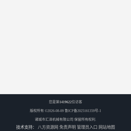
您是第
1419622
位访客
版权所有 ©2026-08-09
鲁ICP备2025161359号-1
诸城市汇泽机械有限公司
保留所有权利.
技术支持：
八方资源网
免责声明
管理员入口
网站地图