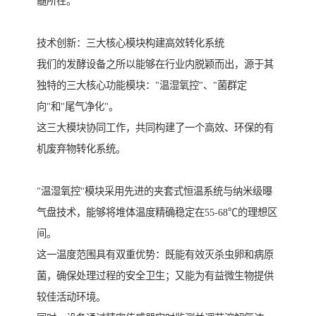
髓所在。
技术创新：三大核心模块构建高效转化系统
我们的发酵设备之所以能够在行业内脱颖而出，源于其
独特的三大核心功能模块："温湿氧控"、"菌群定
向"和"尾气净化"。
这三大模块协同工作，共同构建了一个高效、环保的有
机废弃物转化系统。
"温湿氧控"模块采用先进的夹套式恒温系统与纳米级曝
气盘技术，能够将堆体温度精确稳定在55-68℃的理想区
间。
这一温度范围具有双重优势：既能有效灭杀虫卵和病原
菌，确保处理过程的安全卫生；又能为有益微生物提供
较佳活动环境。