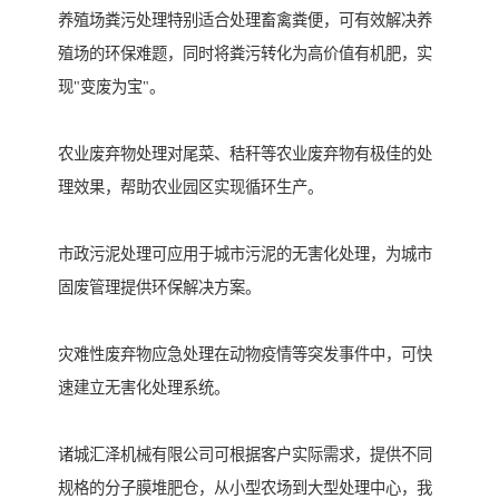
养殖场粪污处理特别适合处理畜禽粪便，可有效解决养
殖场的环保难题，同时将粪污转化为高价值有机肥，实
现"变废为宝"。
农业废弃物处理对尾菜、秸秆等农业废弃物有极佳的处
理效果，帮助农业园区实现循环生产。
市政污泥处理可应用于城市污泥的无害化处理，为城市
固废管理提供环保解决方案。
灾难性废弃物应急处理在动物疫情等突发事件中，可快
速建立无害化处理系统。
诸城汇泽机械有限公司可根据客户实际需求，提供不同
规格的分子膜堆肥仓，从小型农场到大型处理中心，我