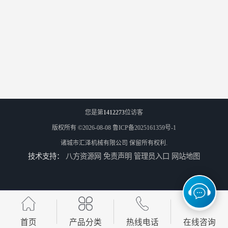
您是第
1412273
位访客
版权所有 ©2026-08-08
鲁ICP备2025161359号-1
诸城市汇泽机械有限公司
保留所有权利.
技术支持：
八方资源网
免责声明
管理员入口
网站地图
首页
产品分类
热线电话
在线咨询