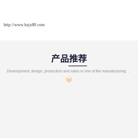
http://www.hzjx88.com
产品推荐
Development, design, production and sales in one of the manufacturing enterprises