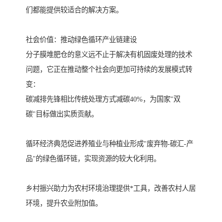
们都能提供较适合的解决方案。
社会价值：推动绿色循环产业链建设
分子膜堆肥仓的意义远不止于解决有机固废处理的技术
问题，它正在推动整个社会向更加可持续的发展模式转
变：
碳减排先锋相比传统处理方式减碳40%，为国家"双
碳"目标做出实质贡献。
循环经济典范促进养殖业与种植业形成"废弃物-碳汇-产
品"的绿色循环链，实现资源的较大化利用。
乡村振兴助力为农村环境治理提供*工具，改善农村人居
环境，提升农业附加值。