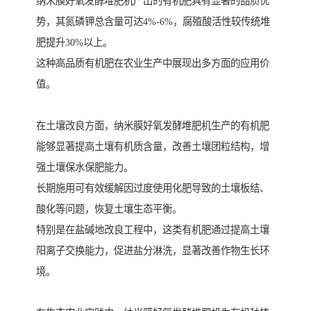
纳米膜好氧发酵堆肥机产出的有机肥具有显著的品质优
势，其氮磷钾总含量可达4%-6%，腐殖酸活性较传统堆
肥提升30%以上。
这种高品质有机肥在农业生产中展现出多方面的应用价
值。
在土壤改良方面，纳米膜好氧发酵堆肥机生产的有机肥
能够显著提高土壤有机质含量，改善土壤团粒结构，增
强土壤保水保肥能力。
长期施用可有效缓解因过度使用化肥导致的土壤板结、
酸化等问题，恢复土壤生态平衡。
特别是在盐碱地改良工程中，这类有机肥通过提高土壤
阳离子交换能力，促进盐分淋洗，显著改善作物生长环
境。