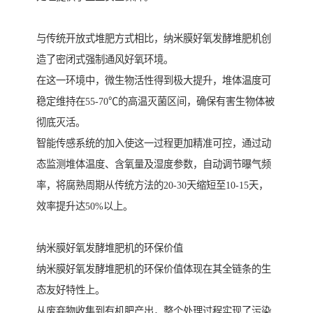
与传统开放式堆肥方式相比，纳米膜好氧发酵堆肥机创
造了密闭式强制通风好氧环境。
在这一环境中，微生物活性得到极大提升，堆体温度可
稳定维持在55-70℃的高温灭菌区间，确保有害生物体被
彻底灭活。
智能传感系统的加入使这一过程更加精准可控，通过动
态监测堆体温度、含氧量及湿度参数，自动调节曝气频
率，将腐熟周期从传统方法的20-30天缩短至10-15天，
效率提升达50%以上。
纳米膜好氧发酵堆肥机的环保价值
纳米膜好氧发酵堆肥机的环保价值体现在其全链条的生
态友好特性上。
从废弃物收集到有机肥产出，整个处理过程实现了污染