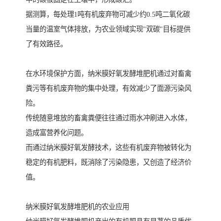
据测算，每处理1吨有机废弃物可减少约0.5吨二氧化碳
当量的温室气体排放，为农业领域实现"双碳"目标提供
了有效路径。
在水环境保护方面，纳米膜好氧发酵堆肥机通过对畜禽
粪污等有机废弃物的集中处理，有效减少了面源污染风
险。
传统随意堆放的畜禽粪便往往通过雨水冲刷进入水体，
造成富营养化问题。
而通过纳米膜好氧发酵技术，这些有机废弃物被转化为
稳定的有机肥料，既消除了污染隐患，又创造了经济价
值。
纳米膜好氧发酵堆肥机的农业应用