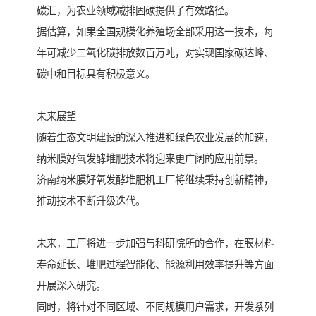
碳汇，为农业领域减排固碳提供了有效路径。
据估算，如果全国规模化养殖场全部采用这一技术，每
年可减少二氧化碳排放数百万吨，对实现国家碳达峰、
碳中和目标具有积极意义。
未来展望
随着生态文明建设的深入推进和绿色农业发展的加速，
纳米膜好氧发酵堆肥技术将迎来更广阔的应用前景。
济南纳米膜好氧发酵堆肥机工厂将继续秉持创新精神，
推动技术不断升级迭代。
未来，工厂将进一步加强与科研院所的合作，在膜材料
寿命延长、堆肥过程智能化、能源利用效率提升等方面
开展深入研究。
同时，将针对不同区域、不同规模用户需求，开发系列