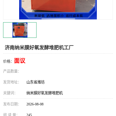
济南纳米膜好氧发酵堆肥机工厂
面议
价格：
产品数量：
发货地址：
山东省潍坊
关键词：
纳米膜好氧发酵堆肥机
发布日期：
2026-08-08
阅 读 量：
245