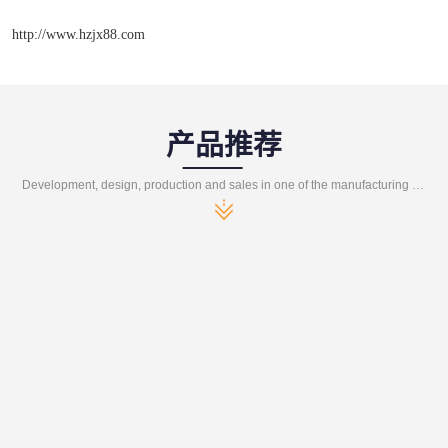
http://www.hzjx88.com
产品推荐
Development, design, production and sales in one of the manufacturing enterprises