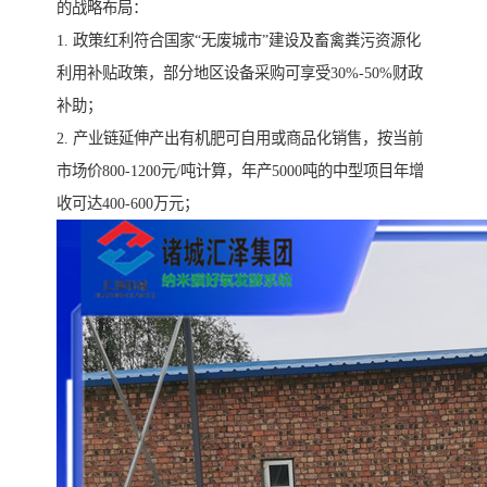
的战略布局：
1. 政策红利符合国家“无废城市”建设及畜禽粪污资源化
利用补贴政策，部分地区设备采购可享受30%-50%财政
补助；
2. 产业链延伸产出有机肥可自用或商品化销售，按当前
市场价800-1200元/吨计算，年产5000吨的中型项目年增
收可达400-600万元；