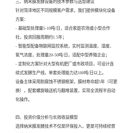
三、纳米膜发酵设备的技术参数与选型建议
针对菏泽地区不同规模客户需求，我们提供模块化设备
方案：
- 基础型处理量5-10吨/日，适合家庭农场或小型合作
社，投资回报周期约1.5年；
- 智能型配备物联网监控系统，实时监测温度、湿度、
氧气浓度，处理量20-50吨/日，适配中型养殖企业；
- 定制化方案针对大型有机肥厂或市政项目，可设计连
续式发酵生产线，单套处理能力达100吨/日以上。
设备主体采用耐腐蚀不锈钢框架，膜材寿命超5年（可更
换），配套螺旋输送机与翻堆装置，实现全流程半自动
化操作。
四、投资价值分析与长效收益模型
选择纳米膜发酵技术不仅是环保投入，更是可持续经营