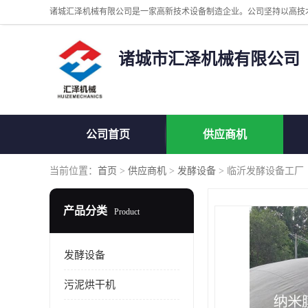
诸城市汇泽机械有限公司
公司首页
供应商机
当前位置：
首页
>
供应商机
>
发酵设备
> 临沂发酵设备工厂
产品分类
Product
发酵设备
污泥烘干机