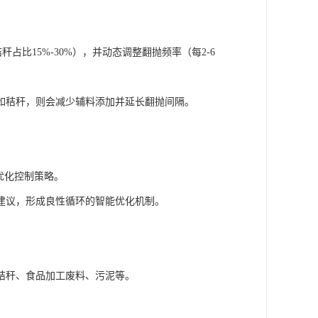
比15%-30%），并动态调整翻抛频率（每2-6
如秸秆，则会减少辅料添加并延长翻抛间隔。
优化控制策略。
建议，形成良性循环的智能优化机制。
秸秆、食品加工废料、污泥等。