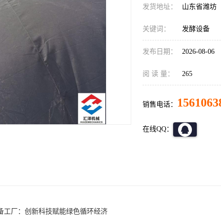
发货地址：
山东省潍坊
关键词：
发酵设备
发布日期：
2026-08-06
阅 读 量：
265
1561063
销售电话：
在线QQ：
备工厂：创新科技赋能绿色循环经济