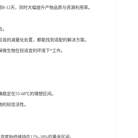
8-12天，同时大幅提升产物品质与资源利用率。
合。
垃圾的减量化处置，都能找到适配的解决方案。
保微生物在较适宜的环境下*工作。
定在55-68℃的理想区间。
物的较佳活性。
度始终维持在12%-18%的黄金区间。