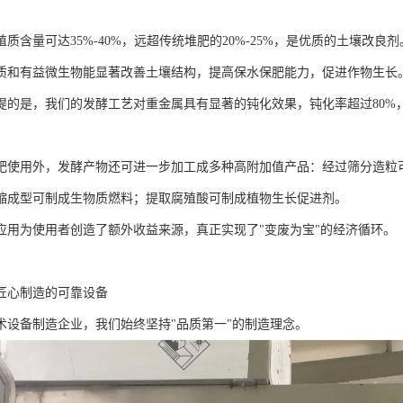
质含量可达35%-40%，远超传统堆肥的20%-25%，是优质的土壤改良剂
质和有益微生物能显著改善土壤结构，提高保水保肥能力，促进作物生长
提的是，我们的发酵工艺对重金属具有显著的钝化效果，钝化率超过80%
肥使用外，发酵产物还可进一步加工成多种高附加值产品：经过筛分造粒
缩成型可制成生物质燃料；提取腐殖酸可制成植物生长促进剂。
应用为使用者创造了额外收益来源，真正实现了"变废为宝"的经济循环。
匠心制造的可靠设备
术设备制造企业，我们始终坚持"品质第一"的制造理念。