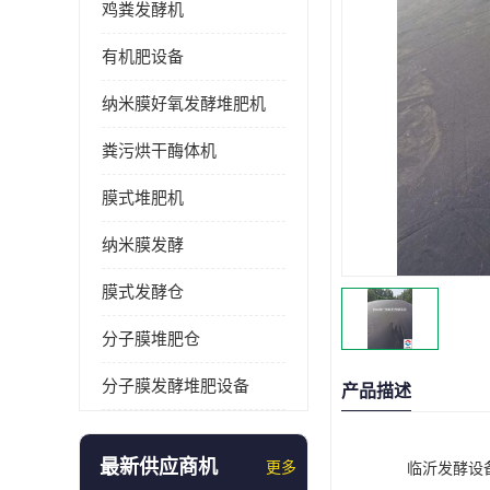
鸡粪发酵机
有机肥设备
纳米膜好氧发酵堆肥机
粪污烘干酶体机
膜式堆肥机
纳米膜发酵
膜式发酵仓
分子膜堆肥仓
分子膜发酵堆肥设备
产品描述
最新供应商机
更多
临沂发酵设