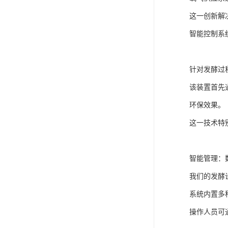
这一创新解
智能控制系
针对发酵过
该装置首先
环保效果。
这一技术特
智能管理：
我们的发酵
系统内置多
操作人员可