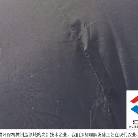
耕环保机械制造领域的高新技术企业，我们深刻理解发酵工艺在现代农业