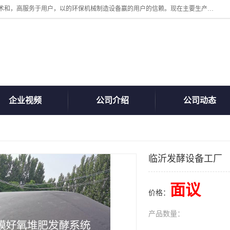
诸城汇泽机械有限公司是一家高新技术设备制造企业。公司坚持以高技术和，高服务于用户，以的环保机械制造设备赢的用户的信赖。现在主要生产死亡畜禽无害化处理和立式和卧式有机肥设备，搅拌机，烘干机，高温发酵机等。污水处理设备，固液分离机。气浮机，化制机等。公司秉承品质，用户至上，科技创新的经营理。
企业视频
公司介绍
公司动态
临沂发酵设备工厂
面议
价格：
产品数量：