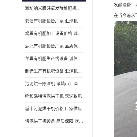
发酵设备：
潍坊纳米膜好氧发酵堆肥机定制
在当今追求
粪便有机肥设备厂家 汇泽机械 免费报价
鸡粪有机肥加工设备价格 诚信卖家 致电了解
湖北有机肥设备厂家 品质保障 欢迎咨询
羊粪有机肥生产线设备 诚信卖家 致电了解
制造生产有机肥设备 汇泽机械 免费报价
污泥烘干除湿机 诸城市汇泽机械有限公司
呼和浩特污泥烘干机 欢迎致电
城市污泥烘干机价格 厂家供应
污泥烘干机设备 品质保障 欢迎咨询