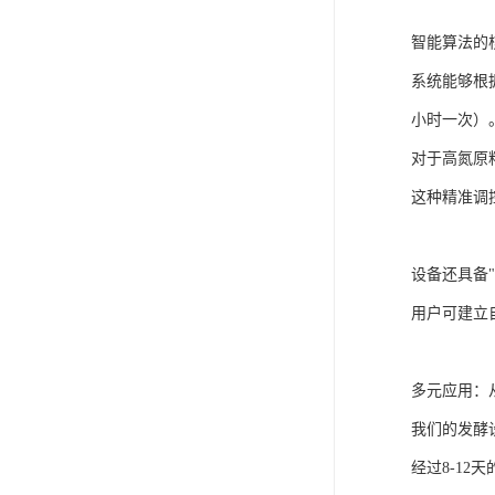
智能算法的
系统能够根
小时一次）
对于高氮原
这种精准调
设备还具备
用户可建立
多元应用：
我们的发酵
经过8-12