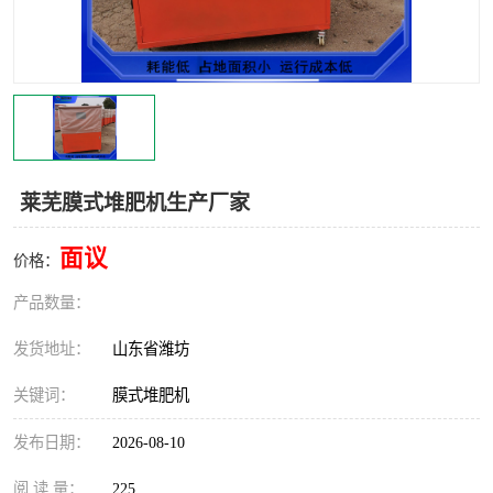
莱芜膜式堆肥机生产厂家
面议
价格：
产品数量：
发货地址：
山东省潍坊
关键词：
膜式堆肥机
发布日期：
2026-08-10
阅 读 量：
225