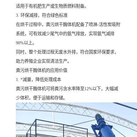
适用于有机肥生产或生物质燃料制备。
3. 环保减排，符合绿色标准
在烘干过程中，粪污烘干酶体机配备了喷淋-活性炭吸附
系统，可有效减少尾气中的氨气排放，实现氨气减排
90%以上。
同时，整个处理过程无废水外排，符合国家环保要求，
助力养殖企业实现清洁生产。
粪污烘干酶体机的应用价值
1. *减量，降低处理成本
粪污烘干酶体机可将粪污含水率降至12%以下，大幅减
少体积，便于运输和存储。