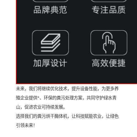
未来，我们将继续优化技术，提升设备性能，为更多养
殖企业提供*、环保的粪污处理方案，共同守护绿水青
山，促进农业可持续发展。
选择我们的粪污烘干酶体机，让科技赋能农业，让绿色
引领未来！