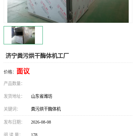
济宁粪污烘干酶体机工厂
面议
价格：
产品数量：
发货地址：
山东省潍坊
关键词：
粪污烘干酶体机
发布日期：
2026-08-08
阅 读 量：
178