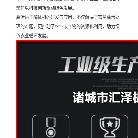
坚持以科技创新驱动绿色发展。
粪污烘干酶体机的研发与应用，不仅解决了畜禽粪污处
理的难题，更推动了农业废弃物的资源化利用，助力绿
色农业循环发展。