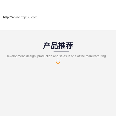
http://www.hzjx88.com
产品推荐
Development, design, production and sales in one of the manufacturing enterprises