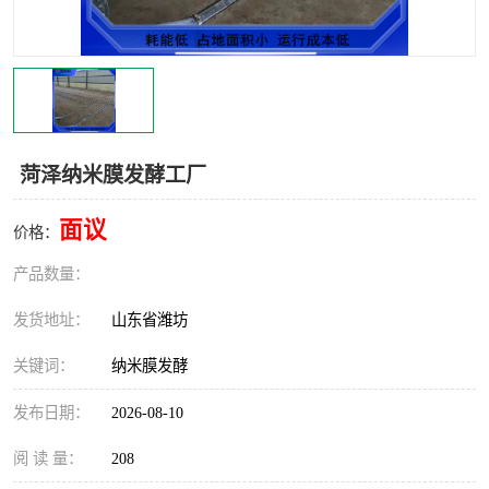
菏泽纳米膜发酵工厂
面议
价格：
产品数量：
发货地址：
山东省潍坊
关键词：
纳米膜发酵
发布日期：
2026-08-10
阅 读 量：
208