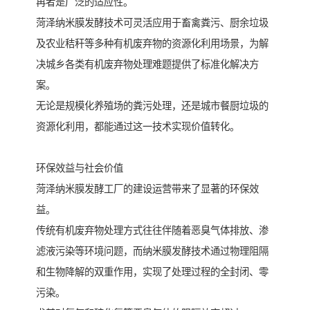
再者是广泛的适应性。
菏泽纳米膜发酵技术可灵活应用于畜禽粪污、厨余垃圾
及农业秸秆等多种有机废弃物的资源化利用场景，为解
决城乡各类有机废弃物处理难题提供了标准化解决方
案。
无论是规模化养殖场的粪污处理，还是城市餐厨垃圾的
资源化利用，都能通过这一技术实现价值转化。
环保效益与社会价值
菏泽纳米膜发酵工厂的建设运营带来了显著的环保效
益。
传统有机废弃物处理方式往往伴随着恶臭气体排放、渗
滤液污染等环境问题，而纳米膜发酵技术通过物理阻隔
和生物降解的双重作用，实现了处理过程的全封闭、零
污染。