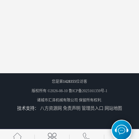
您是第
1428355
位访客
版权所有 ©2026-08-10
鲁ICP备2025161359号-1
诸城市汇泽机械有限公司
保留所有权利.
技术支持：
八方资源网
免责声明
管理员入口
网站地图