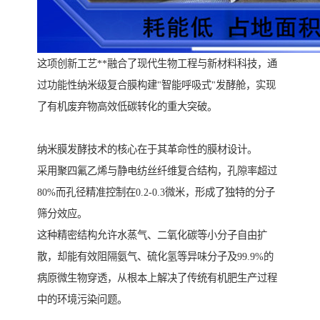
这项创新工艺**融合了现代生物工程与新材料科技，通
过功能性纳米级复合膜构建"智能呼吸式"发酵舱，实现
了有机废弃物高效低碳转化的重大突破。
纳米膜发酵技术的核心在于其革命性的膜材设计。
采用聚四氟乙烯与静电纺丝纤维复合结构，孔隙率超过
80%而孔径精准控制在0.2-0.3微米，形成了独特的分子
筛分效应。
这种精密结构允许水蒸气、二氧化碳等小分子自由扩
散，却能有效阻隔氨气、硫化氢等异味分子及99.9%的
病原微生物穿透，从根本上解决了传统有机肥生产过程
中的环境污染问题。