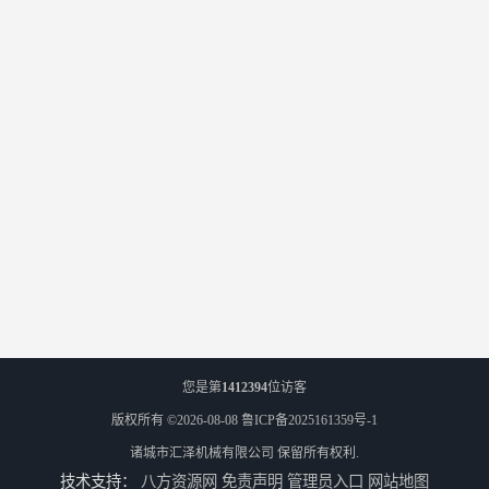
您是第
1412394
位访客
版权所有 ©2026-08-08
鲁ICP备2025161359号-1
诸城市汇泽机械有限公司
保留所有权利.
技术支持：
八方资源网
免责声明
管理员入口
网站地图