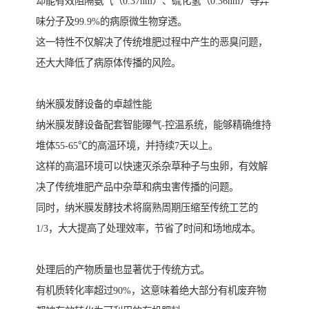
却能有效阻隔氨气（0.37nm）、硫化氢（0.36nm）等异
味分子及99.9%的病原微生物穿透。
这一特性不仅解决了传统堆肥过程中产生的恶臭问题，
还大大降低了病原体传播的风险。
纳米膜发酵设备的卓越性能
纳米膜发酵设备配套智能曝气-控温系统，能够精确维持
堆体55-65℃的高温环境，并持续7天以上。
这样的高温环境可以快速灭杀杂草种子与虫卵，有效解
决了传统堆肥产品中杂草和病虫害传播的问题。
同时，纳米膜发酵技术将腐熟周期压缩至传统工艺的
1/3，大大提高了处理效率，节省了时间和场地成本。
处理后的产物质量也显著优于传统方式。
有机质转化率超过90%，这意味着绝大部分有机废弃物