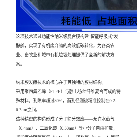
这项技术通过功能性纳米级复合膜构建"智能呼吸式"发
酵舱，实现了有机废弃物的高效低碳转化，为各类农
业、畜牧业和城市有机垃圾处理提供了全新的解决方
案。
纳米膜发酵技术的核心在于其独特的膜材结构。
采用聚四氟乙烯（PTFE）与静电纺丝纤维复合而成的特
殊材料，孔隙率超过80%，而孔径则被精准控制在0.2-
0.3μm之间。
这种精密的构造形成了分子筛分效应——允许水蒸气
（0.4nm）、二氧化碳（0.33nm）等小分子自由扩散，