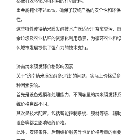
都被有效转化为可利用的有机肥料。
重金属钝化率达85%，确保了较终产品的安全性和环保
性。
这些特性使得纳米膜发酵技术广泛适配于畜禽粪污、厨
余垃圾及农业秸秆的资源化利用场景，为循环农业和绿
色城市发展提供了强有力的技术支持。
济南纳米膜发酵价格影响因素
关于"济南纳米膜发酵多少钱"的问题，实际上价格受多
种因素影响。
首先是设备规模和处理能力，不同容量的纳米膜发酵系
统价格自然不同。
其次是技术配置，包括智能控制系统、膜材等级、辅助
设备等都会影响较终价格。
此外，安装条件、后期维护服务等也是价格考量的重要