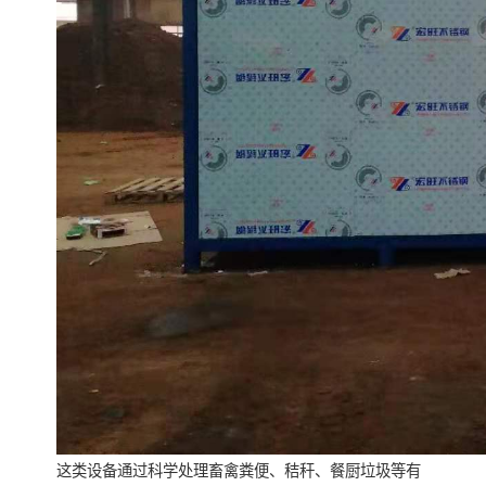
这类设备通过科学处理畜禽粪便、秸秆、餐厨垃圾等有