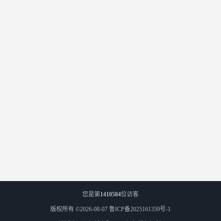
您是第
1410584
位访客
版权所有 ©2026-08-07
鲁ICP备2025161359号-1