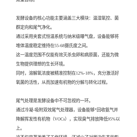
发酵设备的核心功能主要涵盖三大模块：温湿氧控、菌
群定向和尾气净化。
通过采用夹套式恒温系统与纳米级曝气盘，设备能够将
堆体温度稳定维持在55-68摄氏度之间。
这一温度范围不仅能有效灭杀虫卵和病原菌，还能为微
生物提供理想的生长环境。
同时，溶解氧浓度被精准控制在12%-18%，充分激活好
氧菌的活性，从而加速有机物的分解与转化过程。
尾气处理是发酵设备中不可忽视的一环。
通过冷凝-吸附双效尾气处理器，设备能够*回收氨气并
降解挥发性有机物（VOCs），实现臭气排放降低95%以
上。