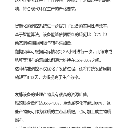
这不仅显著改善了工作环境，还减少了对周边生态的影
响，符合现代环保生产的严格要求。
智能化的调控系统进一步提升了设备的实用性与效率。
基于智能算法，设备能够依据原料的碳氮比（C/N比）
动态调整翻抛间隔与辅料添加量。
翻抛频率可根据实际情况每2-6小时进行一次，而锯末或
秸秆等辅料的添加比例通常维持在15%-30%之间。
这种精准调控不仅优化了发酵过程，还将传统发酵周期
缩短至8-12天，大幅提高了生产效率。
发酵设备的处理产物具有很高的资源价值。
腐殖质含量可达35%-40%，重金属钝化率超过80%，这
些产物既可作为优质的生态基质肥，也可加工成生物质
燃料。