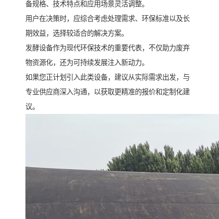
备规格、技术特点和应用场景灵活调整。
用户在决策时，应综合考虑处理需求、环保标准以及长
期效益，选择较适合的解决方案。
发酵设备作为现代环保技术的重要代表，不仅助力废弃
物资源化，还为可持续发展注入新动力。
如果您正计划引入此类设备，建议从实际需求出发，与
专业供应商深入沟通，以获取更精准的报价和定制化建
议。