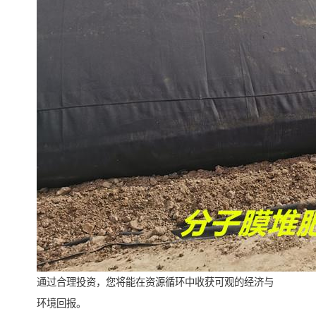
通过合理投资，您将能在资源循环中收获可观的经济与
环境回报。