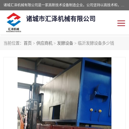
诸城汇泽机械有限公司是一家高新技术设备制造企业。公司坚持以高技术和，高服务于用户，以的环保机械制造设备赢的用户的信赖。现在主要生产死亡畜禽无害化处理和立式和卧式有机肥设备，搅拌机，烘干机，高温发酵机等。污水处理设备，固液分离机。气浮机，化制机等。公司秉承品质，用户至上，科技创新的经营理。
诸城市汇泽机械有限公司
当前位置：
首页
>
供应商机
>
发酵设备
> 临沂发酵设备多少钱
发酵设备
污泥烘干机
鸡粪发酵机
有机肥设备
纳米膜好氧发酵堆肥机
粪污烘干酶体机
膜式堆肥机
纳米膜发酵
膜式发酵仓
分子膜堆肥仓
分子膜发酵堆肥设备