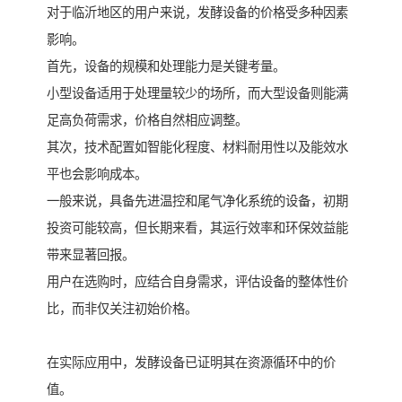
对于临沂地区的用户来说，发酵设备的价格受多种因素
影响。
首先，设备的规模和处理能力是关键考量。
小型设备适用于处理量较少的场所，而大型设备则能满
足高负荷需求，价格自然相应调整。
其次，技术配置如智能化程度、材料耐用性以及能效水
平也会影响成本。
一般来说，具备先进温控和尾气净化系统的设备，初期
投资可能较高，但长期来看，其运行效率和环保效益能
带来显著回报。
用户在选购时，应结合自身需求，评估设备的整体性价
比，而非仅关注初始价格。
在实际应用中，发酵设备已证明其在资源循环中的价
值。