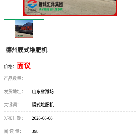
德州膜式堆肥机
面议
价格：
产品数量：
发货地址：
山东省潍坊
关键词：
膜式堆肥机
发布日期：
2026-08-08
阅 读 量：
398