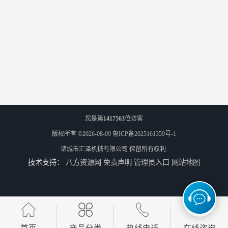
您是第
1417563
位访客
版权所有 ©2026-08-09
鲁ICP备2025161359号-1
诸城市汇泽机械有限公司
保留所有权利.
技术支持：
八方资源网
免责声明
管理员入口
网站地图