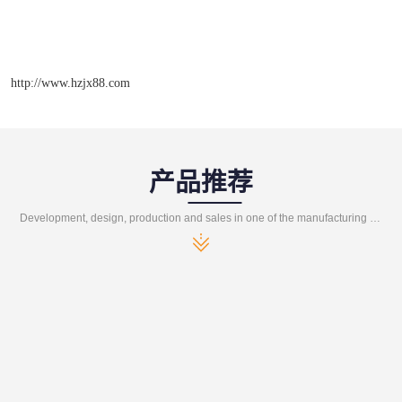
http://www.hzjx88.com
产品推荐
Development, design, production and sales in one of the manufacturing enterprises