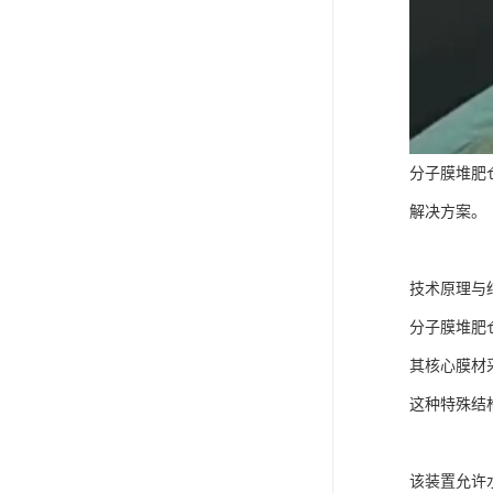
分子膜堆肥
解决方案。
技术原理与
分子膜堆肥
其核心膜材
这种特殊结
该装置允许