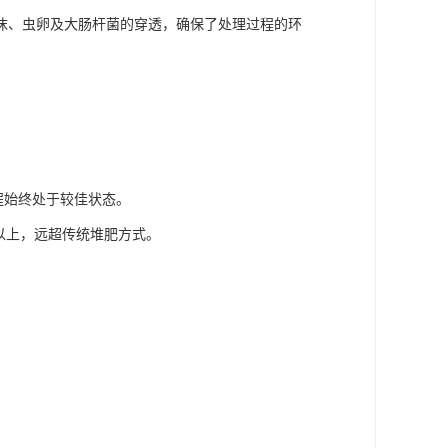
沫、虫卵及大肠杆菌的穿透，确保了处理过程的环
过程始终处于较佳状态。
时以上，远超传统堆肥方式。
。