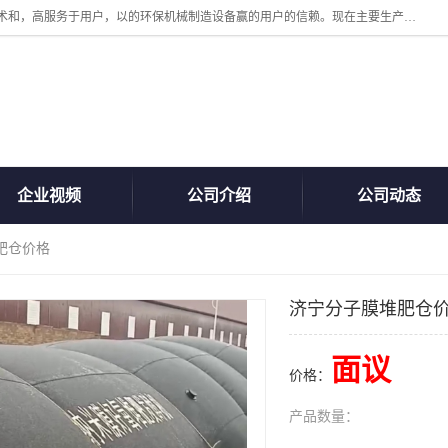
诸城汇泽机械有限公司是一家高新技术设备制造企业。公司坚持以高技术和，高服务于用户，以的环保机械制造设备赢的用户的信赖。现在主要生产死亡畜禽无害化处理和立式和卧式有机肥设备，搅拌机，烘干机，高温发酵机等。污水处理设备，固液分离机。气浮机，化制机等。公司秉承品质，用户至上，科技创新的经营理。
企业视频
公司介绍
公司动态
肥仓价格
济宁分子膜堆肥仓
面议
价格：
产品数量：