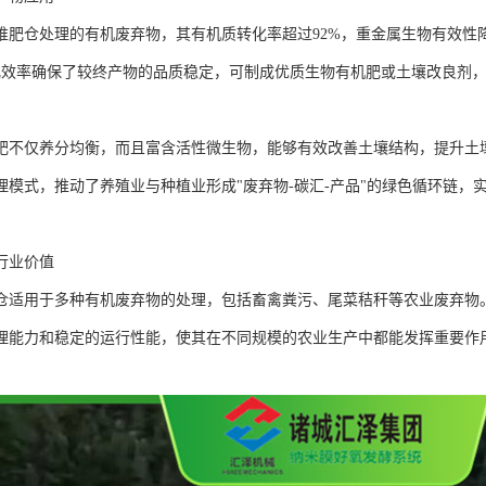
堆肥仓处理的有机废弃物，其有机质转化率超过92%，重金属生物有效性降
化效率确保了较终产物的品质稳定，可制成优质生物有机肥或土壤改良剂
肥不仅养分均衡，而且富含活性微生物，能够有效改善土壤结构，提升土
理模式，推动了养殖业与种植业形成"废弃物-碳汇-产品"的绿色循环链，
行业价值
仓适用于多种有机废弃物的处理，包括畜禽粪污、尾菜秸秆等农业废弃物
理能力和稳定的运行性能，使其在不同规模的农业生产中都能发挥重要作