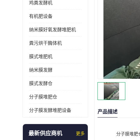
鸡粪发酵机
有机肥设备
纳米膜好氧发酵堆肥机
粪污烘干酶体机
膜式堆肥机
纳米膜发酵
膜式发酵仓
分子膜堆肥仓
分子膜发酵堆肥设备
产品描述
最新供应商机
更多
分子膜堆肥