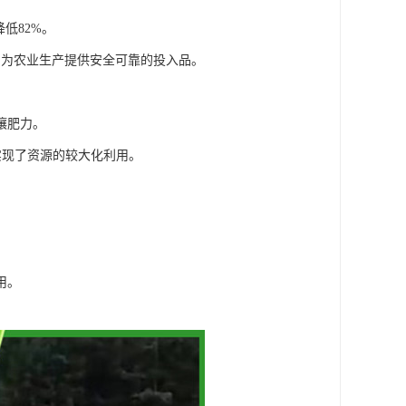
低82%。
，为农业生产提供安全可靠的投入品。
壤肥力。
实现了资源的较大化利用。
。
用。