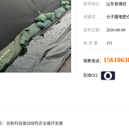
发货地址：
山东省潍坊
关键词：
分子膜堆肥
发布日期：
2026-08-08
阅 读 量：
151
1561063
销售电话：
在线QQ：
仓：创新科技推动绿色农业循环发展