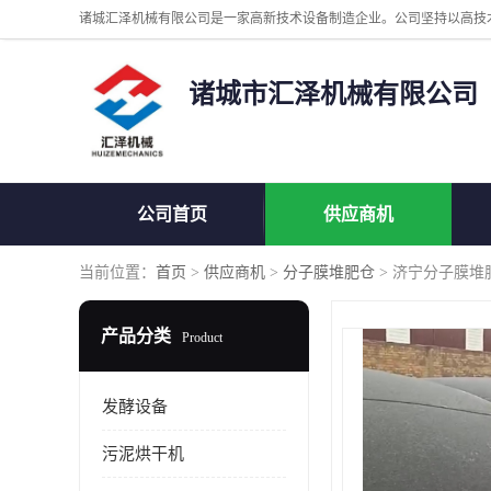
诸城市汇泽机械有限公司
公司首页
供应商机
当前位置：
首页
>
供应商机
>
分子膜堆肥仓
> 济宁分子膜堆
产品分类
Product
发酵设备
污泥烘干机