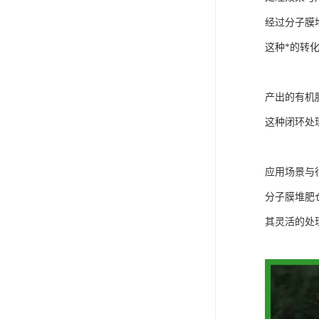
经过分子膜
这种*的转
产出的有机
这种闭环处
应用场景与
分子膜堆肥
其灵活的处