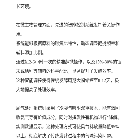
长环境。
在微生物管理方面，先进的智能控制系统发挥着关键作
用。
系统能够根据原料的碳氮比特性，动态调整翻抛频率和
辅料添加比例。
通过每2-6小时一次的精准翻抛操作，以及15%-30%的锯
末或秸秆等辅料的科学配比，显著提升了发酵效率。
这种智能调控使得传统发酵周期大幅缩短至8-12天，极
大地提高了处理效率。
尾气处理系统则采用了冷凝与吸附双重技术，能有效回
收氨气等有价值成分，同时对挥发性有机物进行*降解。
实测数据显示，这种处理方式可使臭气排放量降低95%
以上，彻底解决了传统发酵过程中的气味污染问题。