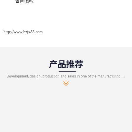
咨询服务。
http://www.hzjx88.com
产品推荐
Development, design, production and sales in one of the manufacturing enterprises