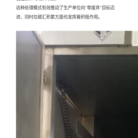
这种处理模式有效推动了生产单位向"零废弃"目标迈
进，同时在碳汇积累方面也发挥着积极作用。