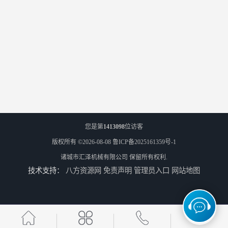
您是第
1413098
位访客
版权所有 ©2026-08-08
鲁ICP备2025161359号-1
诸城市汇泽机械有限公司
保留所有权利.
技术支持：
八方资源网
免责声明
管理员入口
网站地图