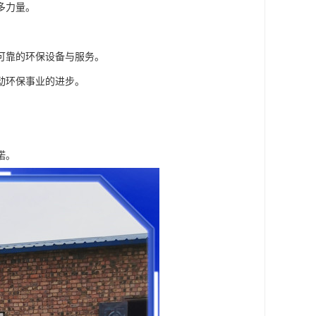
多力量。
可靠的环保设备与服务。
动环保事业的进步。
诺。