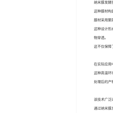
纳米膜发酵
这种膜材构
膜材采用聚四
这种设计形
物穿透。
这不仅保障
在实际应用
这种高温环
处理后的产
该技术广泛
通过纳米膜