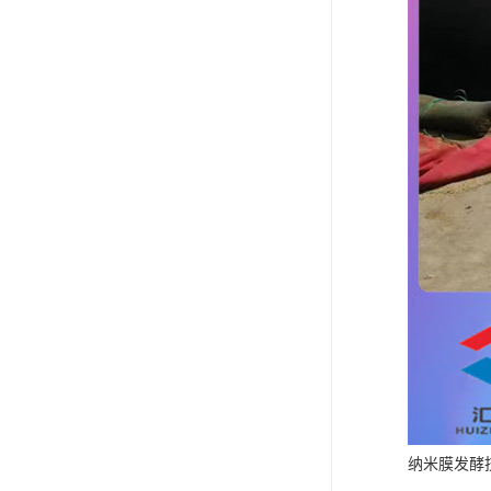
纳米膜发酵