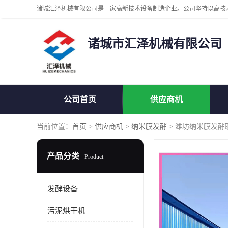
诸城市汇泽机械有限公司
公司首页
供应商机
当前位置：
首页
>
供应商机
>
纳米膜发酵
> 潍坊纳米膜发酵
产品分类
Product
发酵设备
污泥烘干机