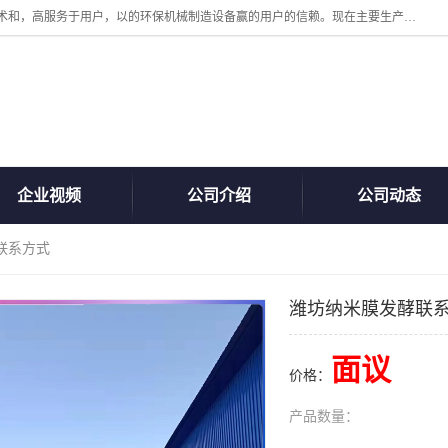
诸城汇泽机械有限公司是一家高新技术设备制造企业。公司坚持以高技术和，高服务于用户，以的环保机械制造设备赢的用户的信赖。现在主要生产死亡畜禽无害化处理和立式和卧式有机肥设备，搅拌机，烘干机，高温发酵机等。污水处理设备，固液分离机。气浮机，化制机等。公司秉承品质，用户至上，科技创新的经营理。
企业视频
公司介绍
公司动态
联系方式
潍坊纳米膜发酵联
面议
价格：
产品数量：