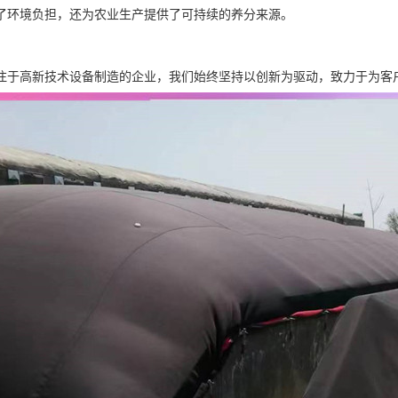
了环境负担，还为农业生产提供了可持续的养分来源。
注于高新技术设备制造的企业，我们始终坚持以创新为驱动，致力于为客