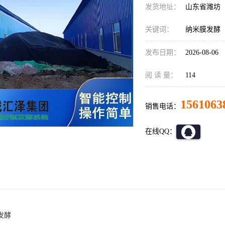
发货地址：
山东省潍坊
关键词：
纳米膜发酵
发布日期：
2026-08-06
阅 读 量：
114
1561063
销售电话：
在线QQ：
发酵