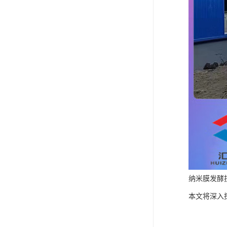
纳米膜发酵
本文将深入