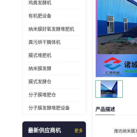
鸡粪发酵机
有机肥设备
纳米膜好氧发酵堆肥机
粪污烘干酶体机
膜式堆肥机
纳米膜发酵
膜式发酵仓
分子膜堆肥仓
分子膜发酵堆肥设备
产品描述
最新供应商机
更多
潍坊纳米膜