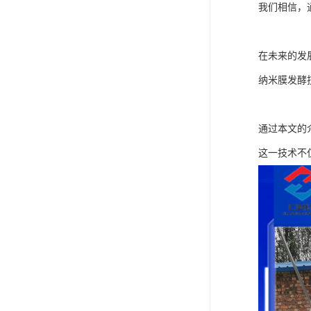
我们相信，
在未来的发
纳米膜发酵
通过本文的
这一技术不