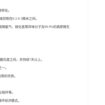
效转化。
制在0.2-0.3微米之间。
隔氨气、硫化氢等异味分子及99.9%的病原微生
5摄氏度之间，并持续7天以上。
之一。
利用的优势。
业秸秆等。
循环经济模式。