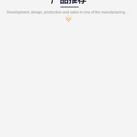
Development, design, production and sales in one of the manufacturing enterprises