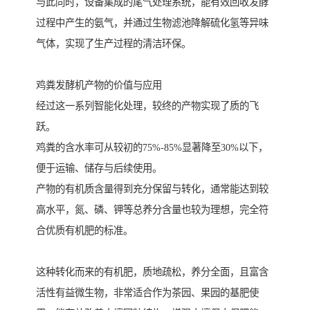
与此同时，设备集成的尾气处理系统，能有效回收发酵
过程中产生的氨气，并通过生物滤池降解硫化氢等异味
气体，实现了生产过程的清洁环保。
鸡粪发酵机产物的价值与应用
经过这一系列智能化处理，较终的产物实现了质的飞
跃。
鸡粪的含水率可从较初的75%-85%显著降至30%以下，
便于运输、储存与后续使用。
产物的有机质含量得到充分保留与转化，通常能达到较
高水平，氮、磷、钾等总养分含量也较为理想，完全符
合优质有机肥的标准。
这种转化而来的有机肥，质地疏松，养分全面，且富含
活性有益微生物，非常适合作为茶园、果园的基肥使