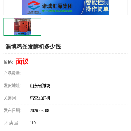
淄博鸡粪发酵机多少钱
面议
价格：
产品数量：
发货地址：
山东省潍坊
关键词：
鸡粪发酵机
发布日期：
2026-08-08
阅 读 量：
110