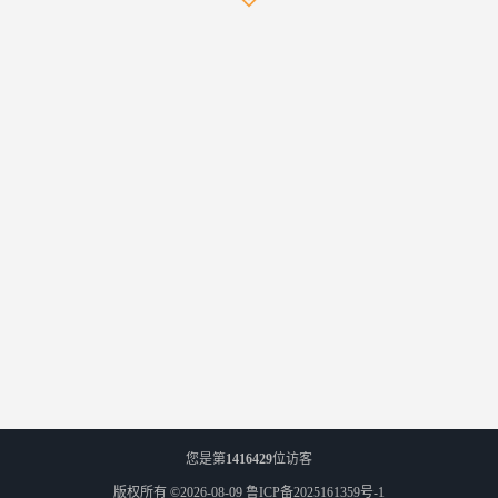
您是第
1416429
位访客
版权所有 ©2026-08-09
鲁ICP备2025161359号-1