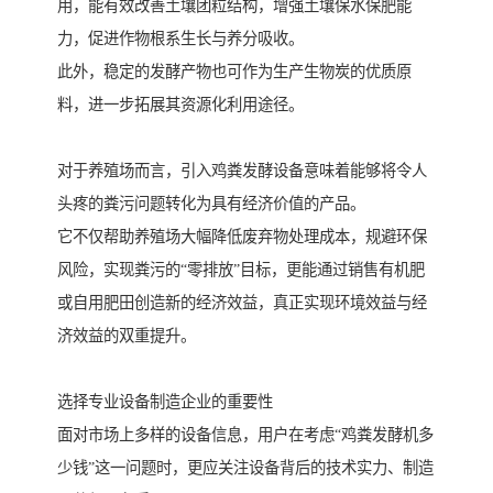
用，能有效改善土壤团粒结构，增强土壤保水保肥能
力，促进作物根系生长与养分吸收。
此外，稳定的发酵产物也可作为生产生物炭的优质原
料，进一步拓展其资源化利用途径。
对于养殖场而言，引入鸡粪发酵设备意味着能够将令人
头疼的粪污问题转化为具有经济价值的产品。
它不仅帮助养殖场大幅降低废弃物处理成本，规避环保
风险，实现粪污的“零排放”目标，更能通过销售有机肥
或自用肥田创造新的经济效益，真正实现环境效益与经
济效益的双重提升。
选择专业设备制造企业的重要性
面对市场上多样的设备信息，用户在考虑“鸡粪发酵机多
少钱”这一问题时，更应关注设备背后的技术实力、制造