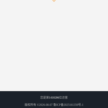
您是第
1410206
位访客
版权所有 ©2026-08-07
鲁ICP备2025161359号-1