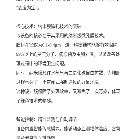
“变废为宝”。
核心技术：纳米膜微孔技术的突破
该设备的核心在于其采用的纳米级微孔膜技术。
膜材孔径仅为0.1-0.4μm，这一精密结构能够有效阻隔
99%以上的臭气分子、病原菌及虫卵外溢，显著改善处
理过程中的环境卫生问题。
同时，纳米膜允许水蒸气与二氧化碳自由扩散，为堆肥
过程构建了一个密闭式强制通风的好氧环境。
这种设计既保障了处理效率，又避免了二次污染，体现
了绿色技术的精髓。
智能控制：精准监测与自动调节
设备内置智能传感模块，能够动态监测堆体温度、含氧
量及湿度等关键参数。