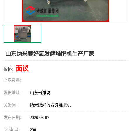
山东纳米膜好氧发酵堆肥机生产厂家
面议
价格：
产品数量：
发货地址：
山东省潍坊
关键词：
纳米膜好氧发酵堆肥机
发布日期：
2026-08-07
阅 读 量：
200