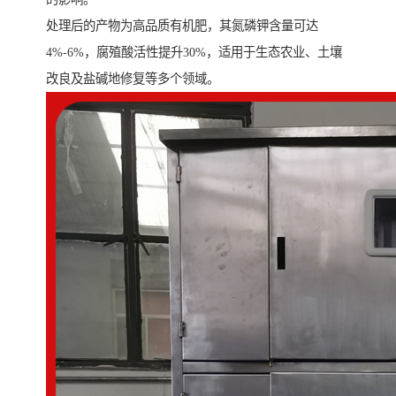
处理后的产物为高品质有机肥，其氮磷钾含量可达
4%-6%，腐殖酸活性提升30%，适用于生态农业、土壤
改良及盐碱地修复等多个领域。