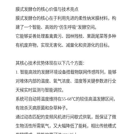
膜式发酵仓的核心价值与技术亮点
膜式发酵仓的核心在于利用先进的柔性纳米膜材料，构
建了一个智能、高效的“仿生呼吸”发酵空间。
它能够妥善处理畜禽粪污、园林残枝、果蔬尾菜等多种
有机废弃物，实现无害化、减量化和资源化的目标。
其核心技术优势体现在以下几个方面：
1. 智能高效的发酵环境设备搭载物联网传感阵列，能够
对堆体内部的温度、氧气浓度、湿度等关键参数进行全
天候实时监测与智能调控。
系统可自动将温度维持在55-68℃的较佳高温发酵区间，
有效杀灭病原菌和杂草种子。
通过动态匹配的变频风机进行间歇式供氧，既保证了微
生物活性所需氧气，又大幅降低了能耗，相比传统槽式