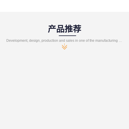
产品推荐
Development, design, production and sales in one of the manufacturing enterprises