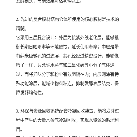
发酵模式，节能效果可达40%以上。
2. 先进的复合膜材结构仓体所使用的核心膜材是技术的
精髓。
它采用三层复合设计：外层为抗紫外线老化层，能够抵
御长期日晒雨淋等环境侵蚀，延长使用寿命；中层是带
有纳米级微孔的过滤层，其孔径经过精密设计，能够像
筛子一样，只允许水蒸气和二氧化碳等小分子气体通
过，而将异味分子和粉尘有效阻隔在内；内层则涂有特
殊功能涂层，能减少物料粘连，抑制发酵表层结壳，保
障发酵均匀性。
3. 环保与资源回收系统配套冷凝回收装置，能将发酵过
程中产生的大量水蒸气冷凝回收，实现水资源的循环利
用。