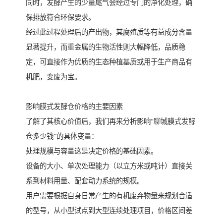
同时，发酵产生的少量尾气会经过专门的净化处理，确
保排放符合环保要求。
经过此过程处理后的产出物，其腐殖质等有益成分含量
显著提升，而重金属的生物活性则大幅降低，品质稳
定，可直接作为优质的生态种植基质或用于生产商品有
机肥，变废为宝。
影响膜式发酵仓价格的主要因素
了解了其核心价值后，我们再来分析影响“聊城膜式发酵
仓多少钱”的具体变量：
处理规模与容量这是决定价格的基础因素。
设备的大小、单次处理能力（以立方米或吨计）直接关
系到材料用量、配套动力系统的规模。
用户需要根据自身日常产生的有机废弃物量来规划合适
的型号，从小型试点到大型连续处理项目，价格区间差