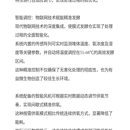
特性进行自适应调节，实现处理过程的较优化。
智能调控：物联网技术赋能精准发酵
现代物联网技术的深度集成，使膜式发酵仓实现了处理
过程的全面智能化。
系统内置的传感阵列可实时监测堆体温度、氧浓度及湿
度等关键参数，并自动将温度调控在55-68℃的高效发酵
区间。
这种精准控制不仅确保了无害化处理的彻底性，也为有
益微生物创造了较佳生长环境。
系统配备的智能风机可根据实时数据动态调节供氧节
奏，实现间歇式精准供氧。
这种按需供氧模式相比传统连续供氧方式，显著降低了
能耗。