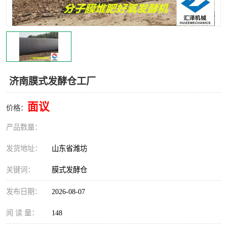
济南膜式发酵仓工厂
面议
价格：
产品数量：
发货地址：
山东省潍坊
关键词：
膜式发酵仓
发布日期：
2026-08-07
阅 读 量：
148