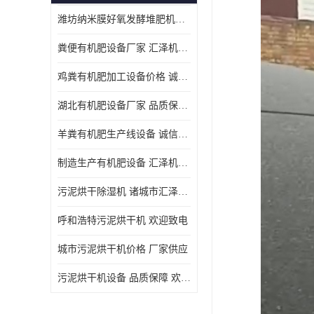
潍坊纳米膜好氧发酵堆肥机定制
粪便有机肥设备厂家 汇泽机械 免费报价
鸡粪有机肥加工设备价格 诚信卖家 致电了解
湖北有机肥设备厂家 品质保障 欢迎咨询
羊粪有机肥生产线设备 诚信卖家 致电了解
制造生产有机肥设备 汇泽机械 免费报价
污泥烘干除湿机 诸城市汇泽机械有限公司
呼和浩特污泥烘干机 欢迎致电
城市污泥烘干机价格 厂家供应
污泥烘干机设备 品质保障 欢迎咨询