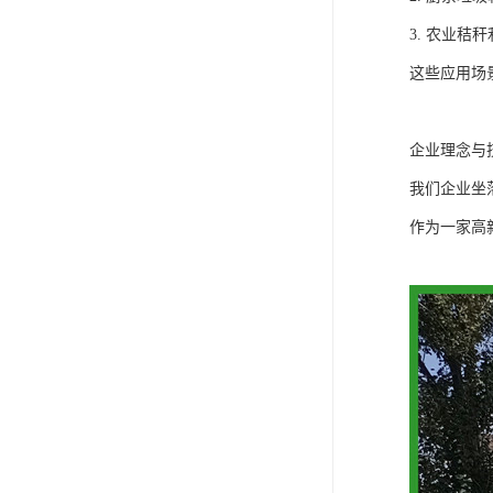
3. 农业
这些应用场
企业理念与
我们企业坐
作为一家高