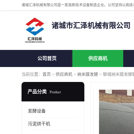
诸城市汇泽机械有限公司
公司首页
供应商机
当前位置：
首页
>
供应商机
>
纳米膜发酵
> 聊城纳米膜发酵
产品分类
Product
发酵设备
污泥烘干机