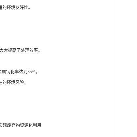
程的环境友好性。
，大大提高了处理效率。
属钝化率达到85%。
在的环境风险。
，实现废弃物资源化利用