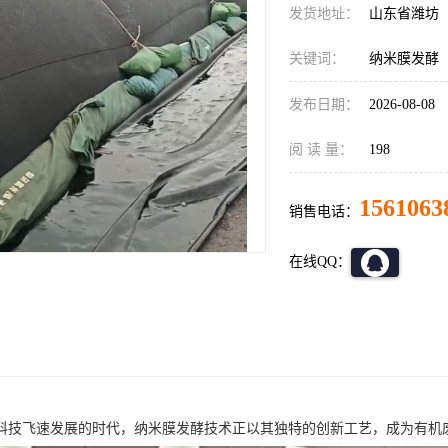
发货地址：
山东省潍坊
关键词：
纳米膜发酵
发布日期：
2026-08-08
阅 读 量：
198
1561063
销售电话：
在线QQ：
科技飞速发展的时代，纳米膜发酵技术正以其独特的创新工艺，成为有机