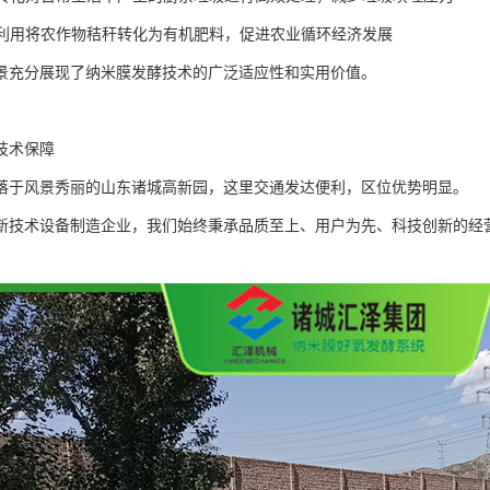
秸秆利用将农作物秸秆转化为有机肥料，促进农业循环经济发展
景充分展现了纳米膜发酵技术的广泛适应性和实用价值。
技术保障
落于风景秀丽的山东诸城高新园，这里交通发达便利，区位优势明显。
新技术设备制造企业，我们始终秉承品质至上、用户为先、科技创新的经