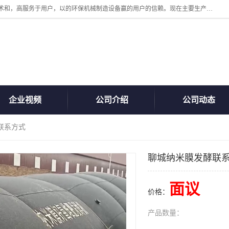
诸城汇泽机械有限公司是一家高新技术设备制造企业。公司坚持以高技术和，高服务于用户，以的环保机械制造设备赢的用户的信赖。现在主要生产死亡畜禽无害化处理和立式和卧式有机肥设备，搅拌机，烘干机，高温发酵机等。污水处理设备，固液分离机。气浮机，化制机等。公司秉承品质，用户至上，科技创新的经营理。
企业视频
公司介绍
公司动态
联系方式
聊城纳米膜发酵联
面议
价格：
产品数量：