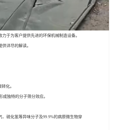
致力于为客户提供先进的环保机械制造设备。
提供详尽的解读。
碳转化。
间，形成独特的分子筛分效应。
、硫化氢等异味分子及99.9%的病原微生物穿