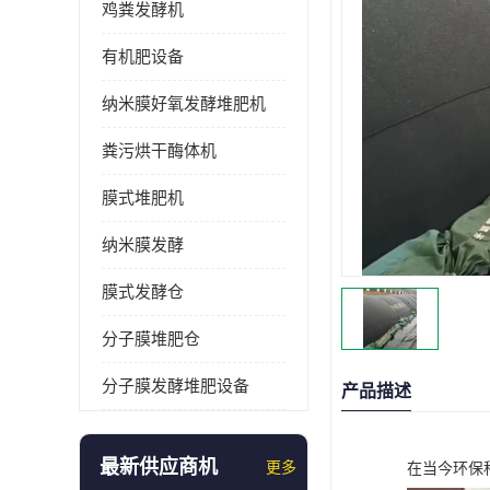
鸡粪发酵机
有机肥设备
纳米膜好氧发酵堆肥机
粪污烘干酶体机
膜式堆肥机
纳米膜发酵
膜式发酵仓
分子膜堆肥仓
分子膜发酵堆肥设备
产品描述
最新供应商机
更多
在当今环保