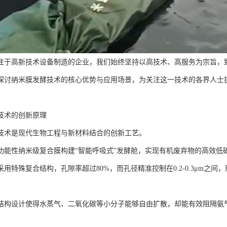
注于高新技术设备制造的企业，我们始终坚持以高技术、高服务为宗旨，
探讨纳米膜发酵技术的核心优势与应用场景，为关注这一技术的各界人士
技术的创新原理
技术是现代生物工程与新材料结合的创新工艺。
功能性纳米级复合膜构建“智能呼吸式”发酵舱，实现有机废弃物的高效低
用特殊复合结构，孔隙率超过80%，而孔径精准控制在0.2-0.3μm之
结构设计使得水蒸气、二氧化碳等小分子能够自由扩散，却能有效阻隔氨气