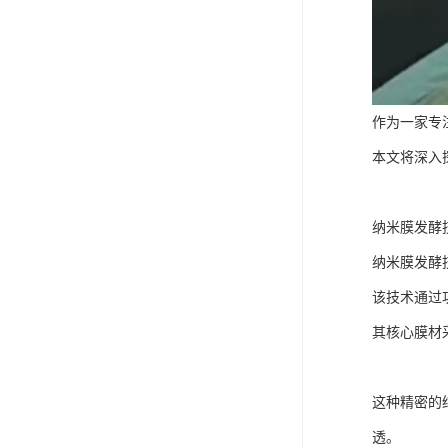
作为一家专
本文将深入
纳米膜发酵
纳米膜发酵
该技术通过
其核心膜材采
这种精密的
透。