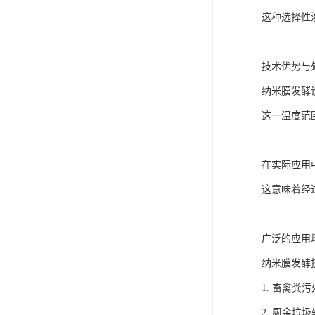
这种选择性
技术优势与
纳米膜发酵设
这一温度范
在实际应用
这意味着经
广泛的应用
纳米膜发酵
1. 畜禽
2. 厨余