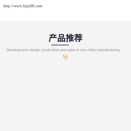
http://www.hzjx88.com
产品推荐
Development, design, production and sales in one of the manufacturing enterprises