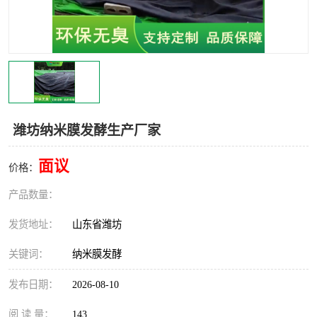
潍坊纳米膜发酵生产厂家
面议
价格：
产品数量：
发货地址：
山东省潍坊
关键词：
纳米膜发酵
发布日期：
2026-08-10
阅 读 量：
143