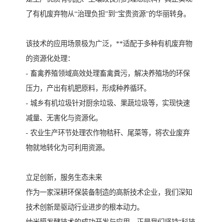
了有机废弃物从“治理负担”到“宝贵资源”的华丽转身。
该技术的应用场景极为广泛，**适配于多种有机废弃物
的资源化处理：
- 畜禽养殖领域高效处理畜禽粪污，解决养殖场的环保
压力，产出有机肥原料，形成种养循环。
- 城乡有机垃圾针对厨余垃圾、果蔬垃圾等，实现快速
减量、无害化与资源化。
- 农业生产环节处理农作物秸秆、尾菜等，将农业废弃
物就地转化为可利用资源。
立足创新，服务生态未来
作为一家深耕环保装备制造的高新技术企业，我们深知
技术创新是驱动行业进步的根本动力。
纳米膜发酵技术的成功开发与应用，正是我们坚持“科技