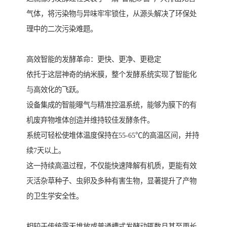
气体，将污染物与异味牢牢锁住，从源头解决了环保处
理中的二次污染难题。
高效智能的发酵革命：更快、更净、更稳定
依托于这层神奇的纳米膜，整个发酵系统实现了智能化
与高效化的飞跃。
设备集成的智能曝气与精准控温系统，能够为膜下的有
机废弃物堆体创造并维持较佳发酵条件。
系统可轻松使堆体温度保持在55-65℃的高温区间，并持
续7天以上。
这一持续高温过程，不仅能快速降解有机质，更能有效
灭活杂草种子、虫卵及多种有害生物，显著提升了产物
的卫生学安全性。
相较于传统露天堆放或普通槽式发酵动辄数月甚至更长